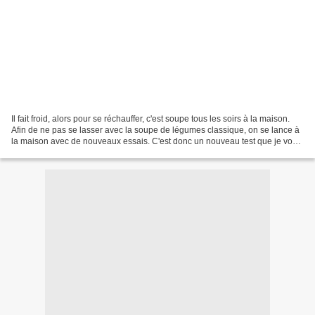
Il fait froid, alors pour se réchauffer, c'est soupe tous les soirs à la maison.
Afin de ne pas se lasser avec la soupe de légumes classique, on se lance à
la maison avec de nouveaux essais. C'est donc un nouveau test que je vous
propose et qui a réussi...