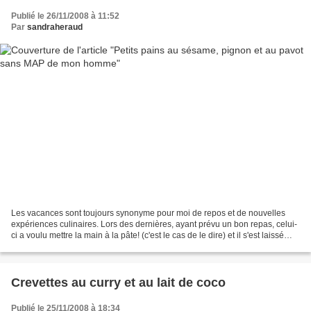
Publié le 26/11/2008 à 11:52
Par
sandraheraud
Les vacances sont toujours synonyme pour moi de repos et de nouvelles
expériences culinaires. Lors des dernières, ayant prévu un bon repas, celui-
ci a voulu mettre la main à la pâte! (c'est le cas de le dire) et il s'est laissé
tenter par la confection...
Crevettes au curry et au lait de coco
Publié le 25/11/2008 à 18:34