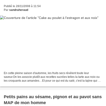
Publié le 28/11/2008 à 11:54
Par
sandraheraud
En cette pleine saison d'automne, les fruits secs révèlent toute leur
saveur.On les associe plutôt aux recettes sucrées telles la tarte aux noix ou
les croquants aux amandes…Et pour ce qui est du salé, c'est la tajine qui a
depuis longtemps le monopole!Alors...
Petits pains au sésame, pignon et au pavot sans
MAP de mon homme