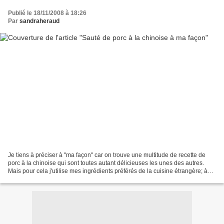
Publié le 18/11/2008 à 18:26
Par
sandraheraud
Je tiens à préciser à "ma façon" car on trouve une multitude de recette de
porc à la chinoise qui sont toutes autant délicieuses les unes des autres.
Mais pour cela j'utilise mes ingrédients préférés de la cuisine étrangère; à
savoir le gingembre et le...