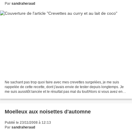
Par
sandraheraud
Ne sachant pas trop quoi faire avec mes crevettes surgelées, je me suis
rappelée de cette recette, dont j'avais envie de tester depuis longtemps. Je
me suis aussitôt lancée et le résultat pas mal du tout!Alors si vous avez envie
d'un brin d'exotisme!...
Moelleux aux noisettes d'automne
Publié le 23/11/2008 à 12:13
Par
sandraheraud