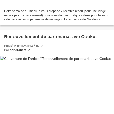
Cette semaine au menu je vous propose 2 recettes (et oui pour une fois je
ne fais pas ma paresseuse!) pour vous donner quelques idées pour la saint
valentin avec mon partenaire de ma région La Provence de Natalie On
débute alors avec l'apéro avec ce joli...
Renouvellement de partenariat ave Cookut
Publié le 09/02/2014 à 07:25
Par
sandraheraud