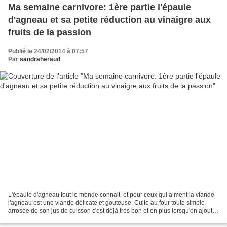
Ma semaine carnivore: 1ère partie l'épaule
d'agneau et sa petite réduction au vinaigre aux
fruits de la passion
Publié le 24/02/2014 à 07:57
Par
sandraheraud
L'épaule d'agneau tout le monde connait, et pour ceux qui aiment la viande
l'agneau est une viande délicate et gouteuse. Cuite au four toute simple
arrosée de son jus de cuisson c'est déjà très bon et en plus lorsqu'on ajoute
une petite sauce confectionnée...