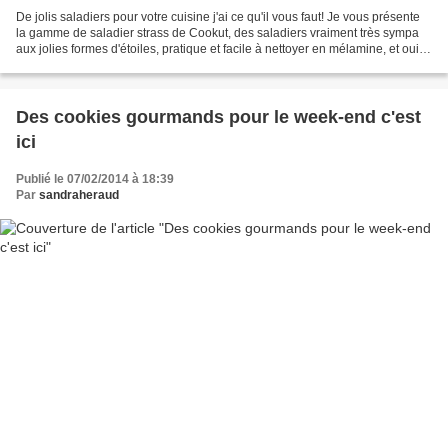
De jolis saladiers pour votre cuisine j'ai ce qu'il vous faut! Je vous présente
la gamme de saladier strass de Cookut, des saladiers vraiment très sympa
aux jolies formes d'étoiles, pratique et facile à nettoyer en mélamine, et oui
ils ne cassent pas!...
Des cookies gourmands pour le week-end c'est
ici
Publié le 07/02/2014 à 18:39
Par
sandraheraud