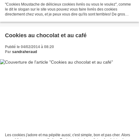
"Cookies Moustache de délicieux cookies livrés ou vous le voulez", comme
le dit le slogan sur le site vous pouvez vous faire livrés des cookies
directement chez vous, et je peux vous dire qu'ils sont terribles! De gros
cookies fabriqués en France, faits...
Cookies au chocolat et au café
Publié le 04/02/2014 à 08:20
Par
sandraheraud
Les cookies j'adore et ma pépète aussi; c'est simple, bon et pas cher. Alors