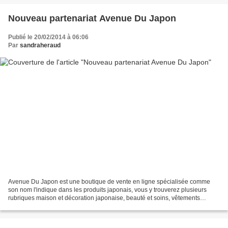
Nouveau partenariat Avenue Du Japon
Publié le 20/02/2014 à 06:06
Par
sandraheraud
Avenue Du Japon est une boutique de vente en ligne spécialisée comme
son nom l'indique dans les produits japonais, vous y trouverez plusieurs
rubriques maison et décoration japonaise, beauté et soins, vêtements
comme des kimonos.. mais celle qui m'a comme...