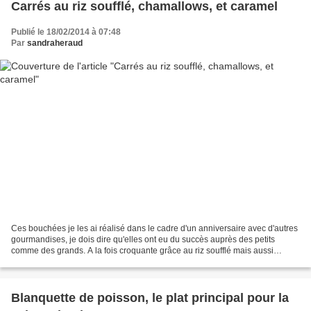
Carrés au riz soufflé, chamallows, et caramel
Publié le 18/02/2014 à 07:48
Par
sandraheraud
Ces bouchées je les ai réalisé dans le cadre d'un anniversaire avec d'autres
gourmandises, je dois dire qu'elles ont eu du succès auprès des petits
comme des grands. A la fois croquante grâce au riz soufflé mais aussi
fondantes avec le bon caramel offert...
Blanquette de poisson, le plat principal pour la