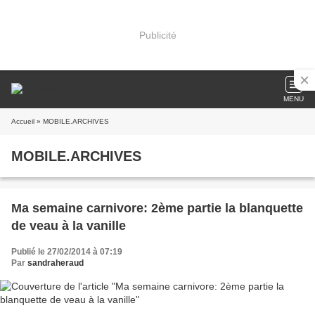
Publicité
MENU
Accueil
» MOBILE.ARCHIVES
MOBILE.ARCHIVES
Ma semaine carnivore: 2ème partie la blanquette
de veau à la vanille
Publié le 27/02/2014 à 07:19
Par
sandraheraud