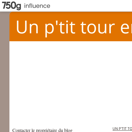
Un p'tit tour e
UN P'TIT T
Contacter le propriétaire du blog