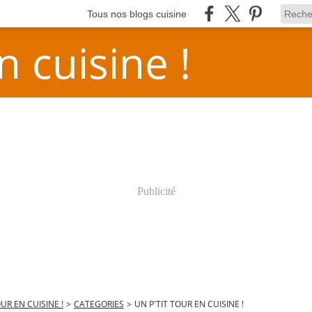
Tous nos blogs cuisine
n cuisine !
Publicité
OUR EN CUISINE !
>
CATEGORIES
>
UN P'TIT TOUR EN CUISINE !