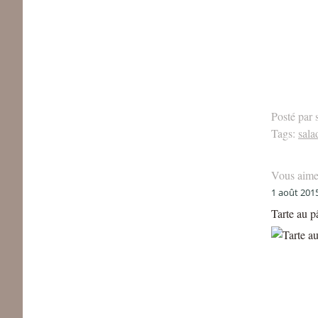
Posté par 
Tags:
sala
Vous aime
1 août 201
Tarte au p