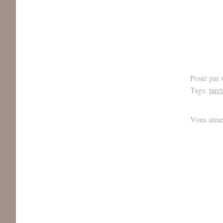
Posté par 
Tags:
tare
Vous aime