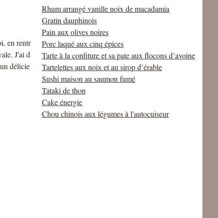
Rhum arrangé vanille noix de macadamia
Gratin dauphinois
Pain aux olives noires
, en rentr
Porc laqué aux cinq épices
ale. J'ai d
Tarte à la confiture et sa pate aux flocons d’avoine
 un délicie
Tartelettes aux noix et au sirop d’érable
Sushi maison au saumon fumé
Tataki de thon
Cake énergie
Chou chinois aux légumes à l'autocuiseur