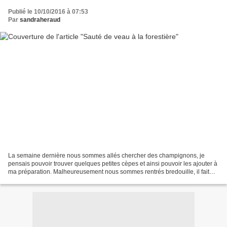
Publié le 10/10/2016 à 07:53
Par
sandraheraud
La semaine dernière nous sommes allés chercher des champignons, je
pensais pouvoir trouver quelques petites cèpes et ainsi pouvoir les ajouter à
ma préparation. Malheureusement nous sommes rentrés bredouille, il fait
encore trop chaud chez nous et les...