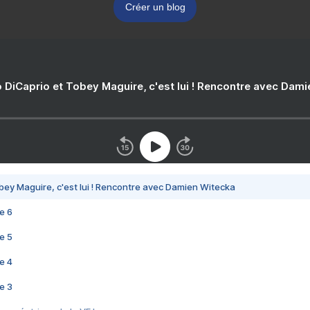
Créer un blog
 DiCaprio et Tobey Maguire, c'est lui ! Rencontre avec Dam
bey Maguire, c'est lui ! Rencontre avec Damien Witecka
e 6
e 5
e 4
e 3