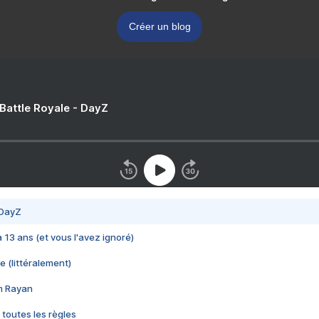
Créer un blog
 Battle Royale - DayZ
 DayZ
 a 13 ans (et vous l'avez ignoré)
e (littéralement)
im Rayan
 toutes les règles