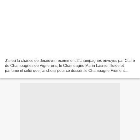
J'ai eu la chance de découvrir récemment 2 champagnes envoyés par Claire
de Champagnes de Vignerons, le Champagne Marin Lasnier, fluide et
parfumé et celui que j'ai choisi pour ce dessert le Champagne Froment
Griffon, un champagne fruité, lumineux avec...