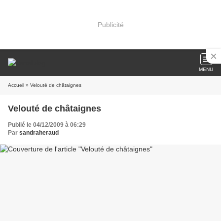
Publicité
MENU
Accueil
» Velouté de châtaignes
Velouté de châtaignes
Publié le 04/12/2009 à 06:29
Par
sandraheraud