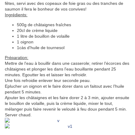
fêtes, servi avec des copeaux de foie gras ou des tranches de
saumon il fera le bonheur de vos convives!
Ingrédients:
500g de châtaignes fraîches
20cl de crème liquide
1 litre de bouillon de volaille
1 oignon
1càs d'huile de tournesol
Préparation:
Mettre de l'eau à bouillir dans une casserole; retirer l'écorces des
châtaignes et plonger les dans l'eau bouillante pendant 25
minutes. Egoutter les et laisser les refroidir.
Une fois refroidie enlever leur seconde peau.
Eplucher un oignon et le faire dorer dans un faitout avec l'huile
pendant 5 minutes.
Ajouter les châtaignes et les faire dorer 2 à 3 min, ajouter ensuite
le bouillon de volaille, puis la crème liquide, mixer le tout,
mélanger puis faire revenir le velouté à feu doux pendant 5 min.
Server chaud.