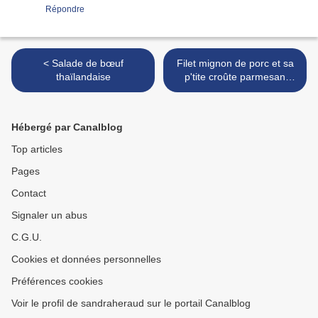
Répondre
< Salade de bœuf
Filet mignon de porc et sa
thaïlandaise
p'tite croûte parmesan
pavot >
Hébergé par Canalblog
Top articles
Pages
Contact
Signaler un abus
C.G.U.
Cookies et données personnelles
Préférences cookies
Voir le profil de sandraheraud sur le portail Canalblog