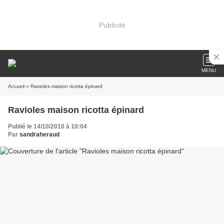
Publicité
MENU
Accueil
» Ravioles maison ricotta épinard
Ravioles maison ricotta épinard
Publié le 14/10/2010 à 10:04
Par
sandraheraud