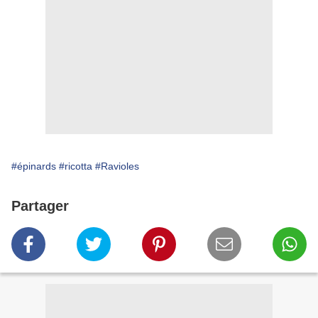
#épinards
#ricotta
#Ravioles
Partager