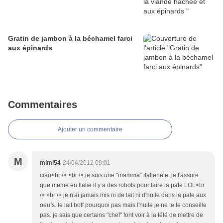
Gratin de jambon à la béchamel farci
aux épinards
Commentaires
Ajouter un commentaire
M
mimi54
24/04/2012 09:01
ciao<br /> <br /> je suis une "mamma" italiene et je t'assure
que meme en Italie il y a des robots pour faire la pate LOL<br
/> <br /> je n'ai jamais mis ni de lait ni d'huile dans la pate aux
oeufs. le lait boff pourquoi pas mais l'huile je ne te le conseille
pas. je sais que certains "chef" font voir à la télé de mettre de