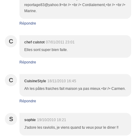
reportage83@yahoo.fr<br /> <br /> Cordialement,<br /> <br />
Marine.
Répondre
C
chef cuistot
07/01/2011 23:01
Elles sont super bien faite.
Répondre
C
CuisineStyle
18/11/2010 16:45
Ah les pâtes fraiches fait maison ya pas mieux.<br /> Carmen.
Répondre
S
sophie
19/10/2010 18:21
J'adore les raviolis, je viens quand tu veux pour le diner !!