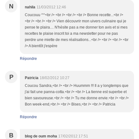
N
nahila
11/03/2012 12:46
Coucouu ^^<br /> <br /> <br /> <br /> Bonne recette...<br />
<br /> <br /> <br /> Vien découvrir mon uivers culinaire qui je
pense te plaira.... N'hésite pas a me donner ton avis et si mes
recettes te plaise inscrit toi a ma newsletter pour ne pas
perdre une miette de mes réalisations...<br /> <br /> <br /> <br
/> A bientôt j'espère
Répondre
P
Patricia
18/02/2012 10:27
Coucou Sandra,<br /> <br /> Huummm !!! Il a y longtemps que
j'ai fait une panna-cotta.<br /> <br /> La tienne est superbe et
bien savoureuse.<br /> <br /> Tu me donne envie.<br /> <br />
Bon week-end,<br /> <br /> Bises,<br /> <br /> Patricia
Répondre
B
blog de oum moha
17/02/2012 17:51