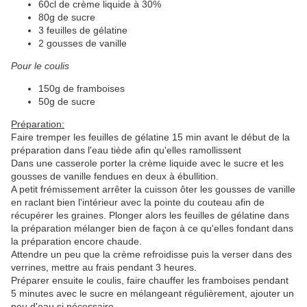
60cl de crème liquide à 30%
80g de sucre
3 feuilles de gélatine
2 gousses de vanille
Pour le coulis
150g de framboises
50g de sucre
Préparation:
Faire tremper les feuilles de gélatine 15 min avant le début de la
préparation dans l'eau tiède afin qu'elles ramollissent
Dans une casserole porter la crème liquide avec le sucre et les
gousses de vanille fendues en deux à ébullition.
A petit frémissement arrêter la cuisson ôter les gousses de vanille
en raclant bien l'intérieur avec la pointe du couteau afin de
récupérer les graines. Plonger alors les feuilles de gélatine dans
la préparation mélanger bien de façon à ce qu'elles fondant dans
la préparation encore chaude.
Attendre un peu que la crème refroidisse puis la verser dans des
verrines, mettre au frais pendant 3 heures.
Préparer ensuite le coulis, faire chauffer les framboises pendant
5 minutes avec le sucre en mélangeant régulièrement, ajouter un
peu d'eau si nécessaire.