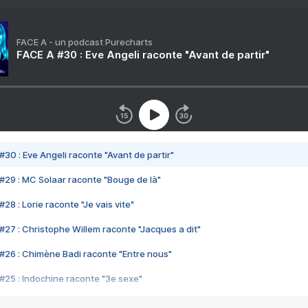
FACE A - un podcast Purecharts
FACE A #30 : Eve Angeli raconte "Avant de partir"
#30 : Eve Angeli raconte "Avant de partir"
#29 : MC Solaar raconte "Bouge de là"
28 : Lorie raconte "Je vais vite"
#27 : Christophe Willem raconte "Jacques a dit"
#26 : Chimène Badi raconte "Entre nous"
#25 : Indochine raconte "3e sexe"
#24 : Zaho raconte "C'est chelou"