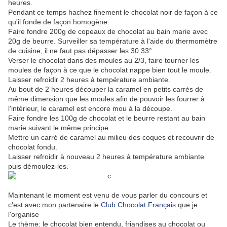
heures.
Pendant ce temps hachez finement le chocolat noir de façon à ce
qu'il fonde de façon homogène.
Faire fondre 200g de copeaux de chocolat au bain marie avec
20g de beurre. Surveiller sa température à l'aide du thermomètre
de cuisine, il ne faut pas dépasser les 30 33°.
Verser le chocolat dans des moules au 2/3, faire tourner les
moules de façon à ce que le chocolat nappe bien tout le moule.
Laisser refroidir 2 heures à température ambiante.
Au bout de 2 heures découper la caramel en petits carrés de
même dimension que les moules afin de pouvoir les fourrer à
l'intérieur, le caramel est encore mou à la découpe.
Faire fondre les 100g de chocolat et le beurre restant au bain
marie suivant le même principe
Mettre un carré de caramel au milieu des coques et recouvrir de
chocolat fondu.
Laisser refroidir à nouveau 2 heures à température ambiante
puis démoulez-les.
Maintenant le moment est venu de vous parler du concours et
c'est avec mon partenaire le
Club Chocolat Français
que je
l'organise
Le thème: le chocolat bien entendu, friandises au chocolat ou