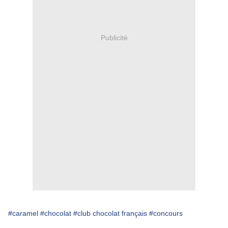
Publicité
#caramel
#chocolat
#club chocolat français
#concours