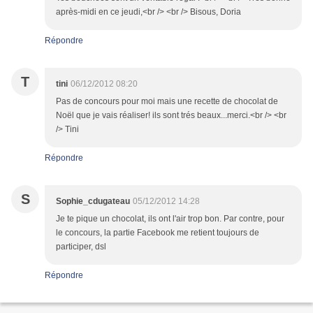
après-midi en ce jeudi,<br /> <br /> Bisous, Doria
Répondre
T
tini
06/12/2012 08:20
Pas de concours pour moi mais une recette de chocolat de
Noël que je vais réaliser! ils sont trés beaux...merci.<br /> <br
/> Tini
Répondre
S
Sophie_cdugateau
05/12/2012 14:28
Je te pique un chocolat, ils ont l'air trop bon. Par contre, pour
le concours, la partie Facebook me retient toujours de
participer, dsl
Répondre