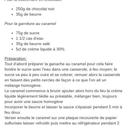
250g de chocolat noir
35g de beurre
Pour la garniture au caramel
75g de sucre
1 1/2 cas d'eau
35g de beurre salé
5cl de crème liquide à 30%
Préparation:
Tout d'abord préparer la ganache au caramel pour cela faire
fondre le sucre avec l'eau dans une casserole, à feu moyen; le
sucre va peu à peu cuire et se colorer, remuer alors la casserole
en faisant des petits cercles de façon à ce que l'on ait un
mélange homogène.
Le caramel commence à brunir ajouter alors hors du feu la crème
liquide légèrement tiédie au préalable, mélanger bien, toujours
pour avoir une sauce homogène
Incorporer le beurre et laisser la sauce s'épaissir pendant 5 min à
feu doux.
Verser ensuite le caramel sur une plaque recouverte de papier
sulfurisée laisser refroidir puis mettre au réfrigérateur pendant 2