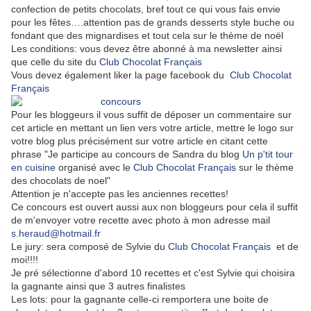
confection de petits chocolats, bref tout ce qui vous fais envie
pour les fêtes….attention pas de grands desserts style buche ou
fondant que des mignardises et tout cela sur le thème de noël
Les conditions: vous devez être abonné à ma newsletter ainsi
que celle du site du
Club Chocolat Français
Vous devez également liker la page facebook du
Club Chocolat
Français
Pour les bloggeurs il vous suffit de déposer un commentaire sur
cet article en mettant un lien vers votre article, mettre le logo sur
votre blog plus précisément sur votre article en citant cette
phrase "Je participe au concours de Sandra du blog
Un p'tit tour
en cuisine
organisé avec le
Club Chocolat Français
sur le thème
des chocolats de noel"
Attention je n'accepte pas les anciennes recettes!
Ce concours est ouvert aussi aux non bloggeurs pour cela il suffit
de m'envoyer votre recette avec photo à mon adresse mail
s.heraud@hotmail.fr
Le jury: sera composé de Sylvie du
Club Chocolat Français
et de
moi!!!!
Je pré sélectionne d'abord 10 recettes et c'est Sylvie qui choisira
la gagnante ainsi que 3 autres finalistes
Les lots: pour la gagnante celle-ci remportera une boite de