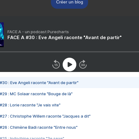
Créer un blog
FACE A - un podcast Purecharts
FACE A #30 : Eve Angeli raconte "Avant de partir"
#30 : Eve Angeli raconte "Avant de partir"
#29 : MC Solaar raconte "Bouge de là"
28 : Lorie raconte "Je vais vite"
#27 : Christophe Willem raconte "Jacques a dit"
#26 : Chimène Badi raconte "Entre nous"
#25 : Indochine raconte "3e sexe"