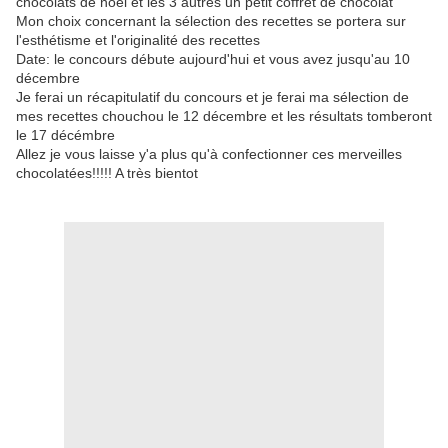
chocolats de noel et les 3 autres un petit coffret de chocolat
Mon choix concernant la sélection des recettes se portera sur
l'esthétisme et l'originalité des recettes
Date: le concours débute aujourd'hui et vous avez jusqu'au 10
décembre
Je ferai un récapitulatif du concours et je ferai ma sélection de
mes recettes chouchou le 12 décembre et les résultats tomberont
le 17 décémbre
Allez je vous laisse y'a plus qu'à confectionner ces merveilles
chocolatées!!!!! A très bientot