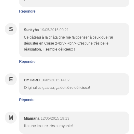
Répondre
S
Sunkyha
19/05/2015 09:21
Ce gâteau à la châtaigne me fait penser à ceux que j'ai
déguster en Corse :)<br /> <br /> C'est une très belle
réalisation, il semble délicieux !
Répondre
E
EmilieRD
16/05/2015 14:02
Original ce gateau, ça doit être délicieux!
Répondre
M
Miamana
12/05/2015 19:13
Il a une texture très attrayante!