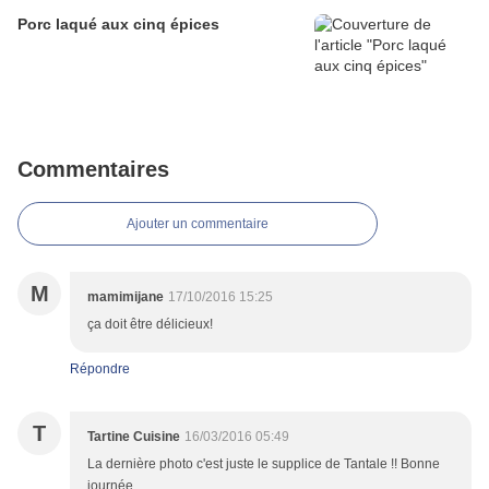
Porc laqué aux cinq épices
Commentaires
Ajouter un commentaire
M
mamimijane
17/10/2016 15:25
ça doit être délicieux!
Répondre
T
Tartine Cuisine
16/03/2016 05:49
La dernière photo c'est juste le supplice de Tantale !! Bonne
journée