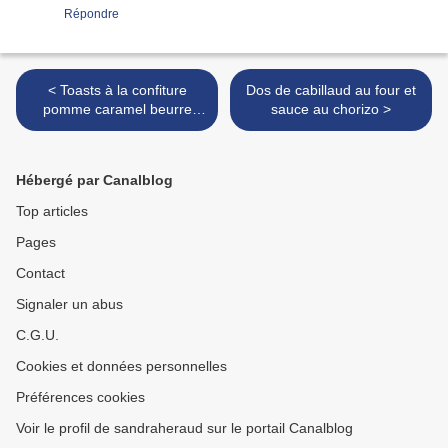
Répondre
< Toasts à la confiture
Dos de cabillaud au four et
pomme caramel beurre
sauce au chorizo >
salé pour la gouter!
Hébergé par Canalblog
Top articles
Pages
Contact
Signaler un abus
C.G.U.
Cookies et données personnelles
Préférences cookies
Voir le profil de sandraheraud sur le portail Canalblog