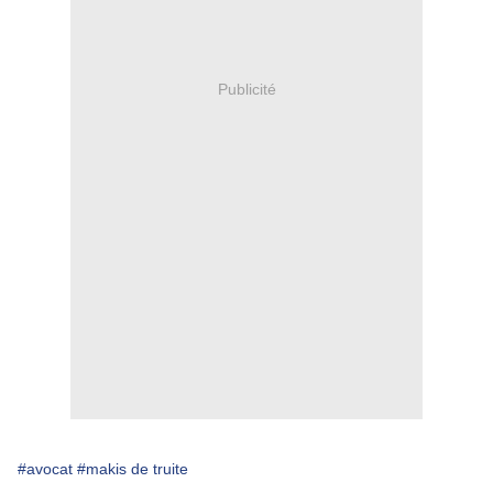
Publicité
#avocat
#makis de truite