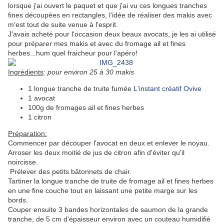
lorsque j'ai ouvert le paquet et que j'ai vu ces longues tranches
fines découpées en rectangles, l'idée de réaliser des makis avec
m'est tout de suite venue à l'esprit.
J'avais acheté pour l'occasion deux beaux avocats, je les ai utilisé
pour préparer mes makis et avec du fromage ail et fines
herbes...hum quel fraicheur pour l'apéro!
Ingrédients
:
pour environ 25 à 30 makis
1 longue tranche de truite fumée
L'instant créatif Ovive
1 avocat
100g de fromages ail et fines herbes
1 citron
Préparation:
Commencer par découper l'avocat en deux et enlever le noyau.
Arroser les deux moitié de jus de citron afin d'éviter qu'il
noircisse.
Prélever des petits bâtonnets de chair.
Tartiner la longue tranche de truite de fromage ail et fines herbes
en une fine couche tout en laissant une petite marge sur les
bords.
Couper ensuite 3 bandes horizontales de saumon de la grande
tranche, de 5 cm d'épaisseur environ avec un couteau humidifié