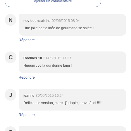
Ajouter un commentaire
N
noviceencuisine
02/06/2015 08:04
Une jolie petite idée de gourmandise salée !
Répondre
C
Cookies.10
31/05/2015 17:37
Huuum , voila qui donne faim !
Répondre
J
jeanne
30/05/2015 16:24
Délicieuse version, merci, j'adopte, bravo à toi !!!!!
Répondre