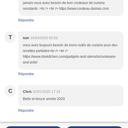
jamais vous avez besoin de bon couteaux de cuisine
resistants :<br /> <br /> https://www.couteau-damas.com
Répondre
T
tom
10/03/2020 00:59
vous avez toujours besoin de bons outils de cuisine pour des
recettes parfaites<br /> <br />
https://www.shekitchen.com/gadgets-and-utensils/cookware-
and-pots/
Répondre
C
Chris
01/01/2020 17:19
Belle et douce année 2020
Répondre