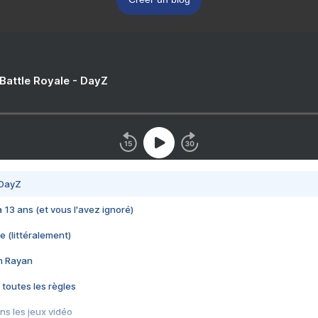
 Battle Royale - DayZ
 DayZ
 a 13 ans (et vous l'avez ignoré)
e (littéralement)
im Rayan
 toutes les règles
s les jeux vidéo