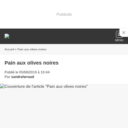
Publicité
MENU
Accueil
» Pain aux olives noires
Pain aux olives noires
Publié le 05/08/2019 à 10:44
Par
sandraheraud