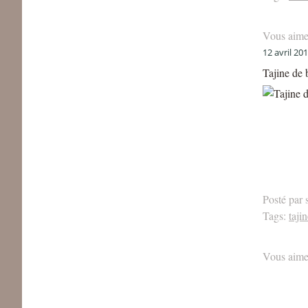
Vous aime
12 avril 20
Tajine de 
Posté par 
Tags:
taji
Vous aime