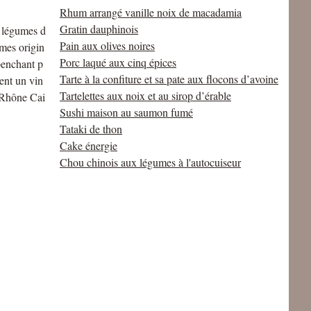
Rhum arrangé vanille noix de macadamia
Gratin dauphinois
s légumes d
Pain aux olives noires
t mes origin
Porc laqué aux cinq épices
penchant p
Tarte à la confiture et sa pate aux flocons d’avoine
ent un vin
Tartelettes aux noix et au sirop d’érable
 Rhône Cai
Sushi maison au saumon fumé
Tataki de thon
Cake énergie
Chou chinois aux légumes à l'autocuiseur