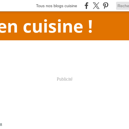
Tous nos blogs cuisine
en cuisine !
Publicité
18