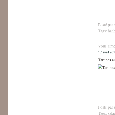
Posté par 
Tags:
hach
Vous aime
17 avril 20
Tartines a
Posté par 
Tags:
sala