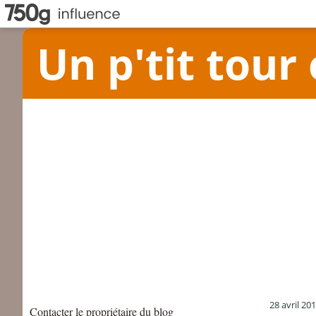
Un p'tit tour 
28 avril 20
Contacter le propriétaire du blog