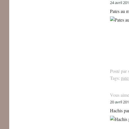
24 avril 20
Pates au m
Posté par 
Tags:
pate
Vous aime
20 avril 20
Hachis par