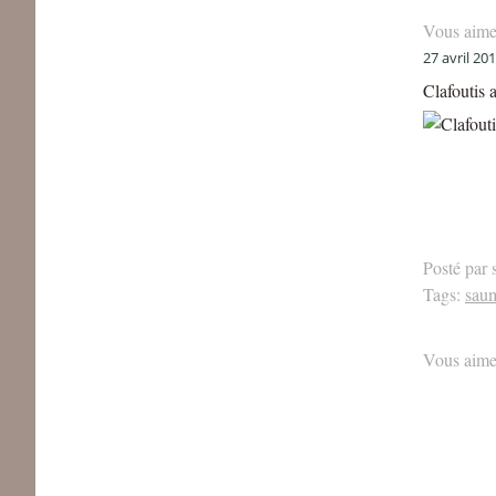
Vous aime
27 avril 20
Clafoutis 
Posté par 
Tags:
sau
Vous aime