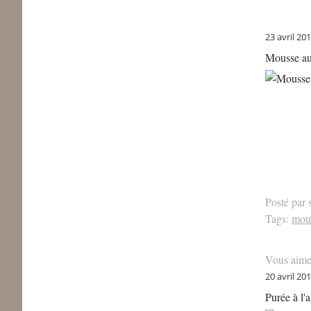
23 avril 20
Mousse aux
Posté par 
Tags:
mous
Vous aime
20 avril 20
Purée à l'a