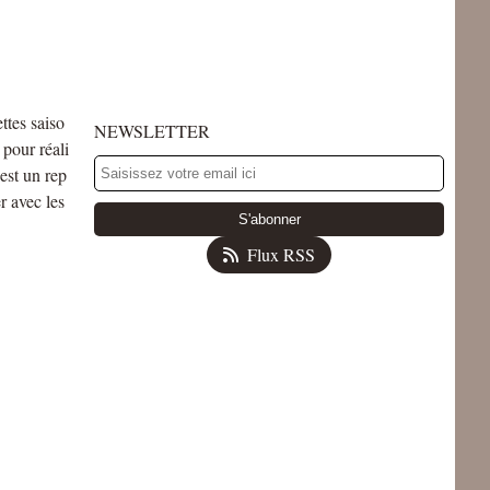
ettes saiso
NEWSLETTER
pour réali
'est un rep
r avec les
Flux RSS