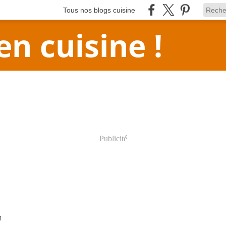
Tous nos blogs cuisine
en cuisine !
Publicité
1