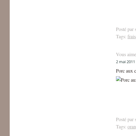
Posté par 
Tags:
frai
Vous aime
2 mai 2011
Porc aux c
Posté par 
Tags:
ora