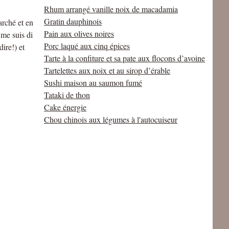
Rhum arrangé vanille noix de macadamia
Gratin dauphinois
arché et en
Pain aux olives noires
 me suis di
Porc laqué aux cinq épices
dire!) et
Tarte à la confiture et sa pate aux flocons d’avoine
Tartelettes aux noix et au sirop d’érable
Sushi maison au saumon fumé
Tataki de thon
Cake énergie
Chou chinois aux légumes à l'autocuiseur