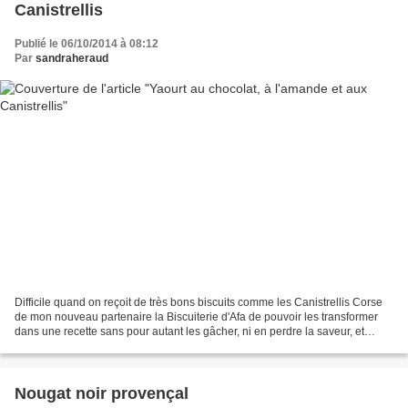
Canistrellis
Publié le 06/10/2014 à 08:12
Par
sandraheraud
Difficile quand on reçoit de très bons biscuits comme les Canistrellis Corse
de mon nouveau partenaire la Biscuiterie d'Afa de pouvoir les transformer
dans une recette sans pour autant les gâcher, ni en perdre la saveur, et
surtout ne pas les tous les...
Nougat noir provençal