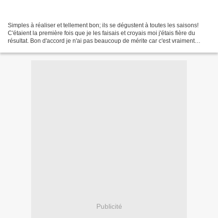
Simples à réaliser et tellement bon; ils se dégustent à toutes les saisons!
C'étaient la première fois que je les faisais et croyais moi j'étais fière du
résultat. Bon d'accord je n'ai pas beaucoup de mérite car c'est vraiment
simple à réaliser, la preuve:...
Publicité