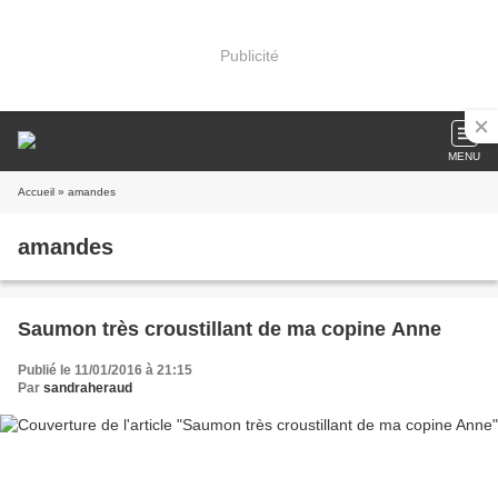
Publicité
MENU
Accueil
» amandes
amandes
Saumon très croustillant de ma copine Anne
Publié le 11/01/2016 à 21:15
Par
sandraheraud