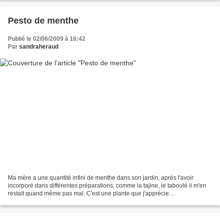
Pesto de menthe
Publié le 02/06/2009 à 16:42
Par
sandraheraud
Ma mère a une quantité infini de menthe dans son jardin, après l'avoir
incorporé dans différentes préparations, comme la tajine, le taboulé il m'en
restait quand même pas mal. C'est une plante que j'apprécie
particulièrement avec les beaux jours mais...