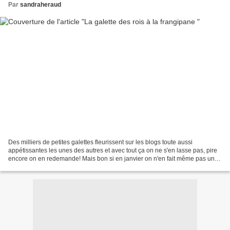
Par
sandraheraud
Des milliers de petites galettes fleurissent sur les blogs toute aussi
appétissantes les unes des autres et avec tout ça on ne s'en lasse pas, pire
encore on en redemande! Mais bon si en janvier on n'en fait même pas une
alors on n'en fait jamais! Bref...