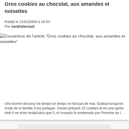
Gros cookies au chocolat, aux amandes et
noisettes
Publié le 31/03/2009 à 16:53
Par
sandraheraud
Une bonne douceur de temps en temps ne fait pas de mal. Surtout lorsqu'on
invite de la famille à les partager. J'avais préparé 25 cookies et en une après
midi il ne m'en restait plus que 5, et croqués le lendemain par l'homme de la
maison Ingrédients:...