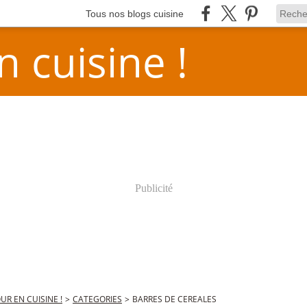
Tous nos blogs cuisine
n cuisine !
Publicité
OUR EN CUISINE !
>
CATEGORIES
>
BARRES DE CEREALES