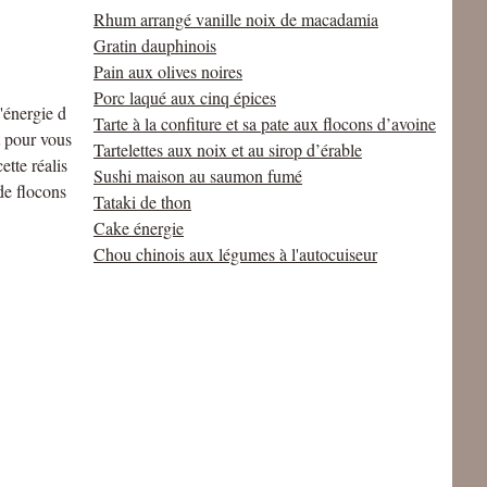
Rhum arrangé vanille noix de macadamia
Gratin dauphinois
Pain aux olives noires
Porc laqué aux cinq épices
d'énergie d
Tarte à la confiture et sa pate aux flocons d’avoine
t pour vous
Tartelettes aux noix et au sirop d’érable
tte réalis
Sushi maison au saumon fumé
de flocons
Tataki de thon
Cake énergie
Chou chinois aux légumes à l'autocuiseur