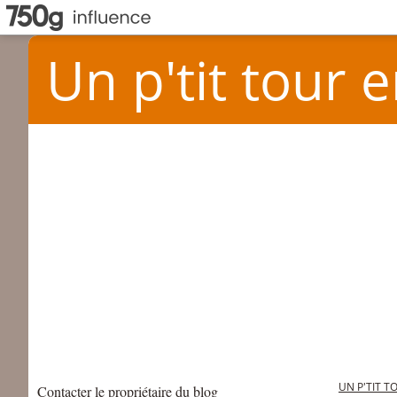
Un p'tit tour e
UN P'TIT T
Contacter le propriétaire du blog