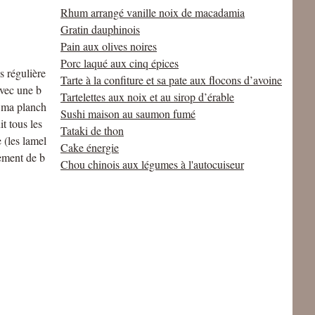
Rhum arrangé vanille noix de macadamia
Gratin dauphinois
Pain aux olives noires
Porc laqué aux cinq épices
s régulière
Tarte à la confiture et sa pate aux flocons d’avoine
vec une b
Tartelettes aux noix et au sirop d’érable
c ma planch
Sushi maison au saumon fumé
it tous les
Tataki de thon
 (les lamel
Cake énergie
lement de b
Chou chinois aux légumes à l'autocuiseur