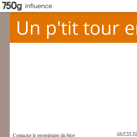
Un p'tit tour e
UN P'TIT T
Contacter le propriétaire du blog