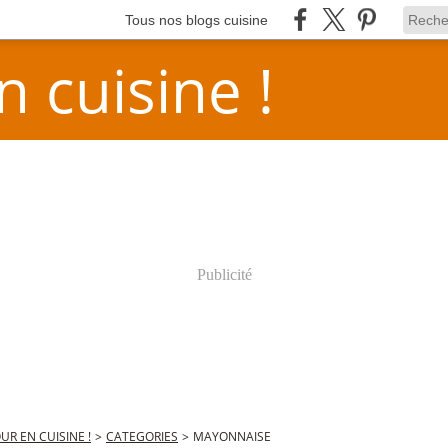
Tous nos blogs cuisine
n cuisine !
Publicité
OUR EN CUISINE !
>
CATEGORIES
>
MAYONNAISE