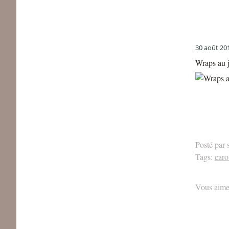
30 août 20
Wraps au j
Posté par 
Tags:
caro
Vous aime