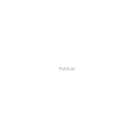
Publicité