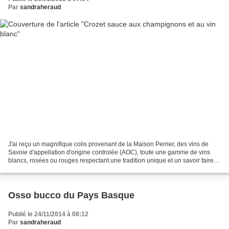
Par
sandraheraud
J'ai reçu un magnifique colis provenant de la Maison Perrier, des vins de
Savoie d'appellation d'origine controlée (AOC), toute une gamme de vins
blancs, rosées ou rouges respectant une tradition unique et un savoir faire
familial depuis 1853. Pour cette...
Osso bucco du Pays Basque
Publié le 24/11/2014 à 08:12
Par
sandraheraud