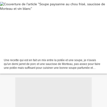
Une recette qui est en fait un mix entre la potée et une soupe, je n'avais
qu'un demi jarret de porc et une saucisse de Morteau, pas assez pour faire
une potée mais suffisant pour cuisiner une bonne soupe parfumée et
réconfortante. J'ai utilisé également...