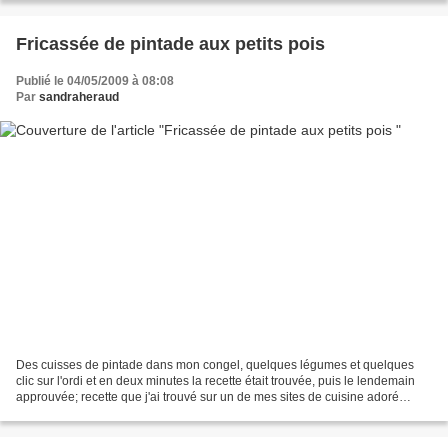
Fricassée de pintade aux petits pois
Publié le 04/05/2009 à 08:08
Par
sandraheraud
Des cuisses de pintade dans mon congel, quelques légumes et quelques
clic sur l'ordi et en deux minutes la recette était trouvée, puis le lendemain
approuvée; recette que j'ai trouvé sur un de mes sites de cuisine adoré
"l'internaute" (un peu remaniée...