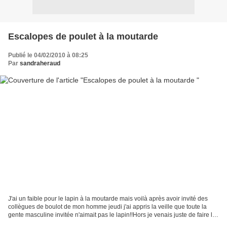
Escalopes de poulet à la moutarde
Publié le 04/02/2010 à 08:25
Par
sandraheraud
J'ai un faible pour le lapin à la moutarde mais voilà après avoir invité des
collègues de boulot de mon homme jeudi j'ai appris la veille que toute la
gente masculine invitée n'aimait pas le lapin!!Hors je venais juste de faire le
stock de moutarde au...