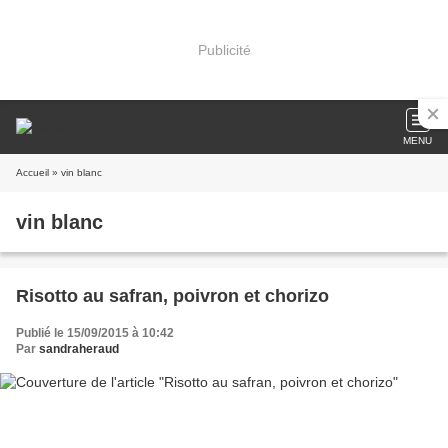
Publicité
MENU
Accueil
» vin blanc
vin blanc
Risotto au safran, poivron et chorizo
Publié le 15/09/2015 à 10:42
Par
sandraheraud