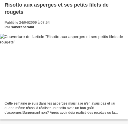
Risotto aux asperges et ses petits filets de
rougets
Publié le 24/04/2009 à 07:54
Par
sandraheraud
Cette semaine je suis dans les asperges mais là je n'en avais pas et j'ai
quand même réussi à réaliser un risotto avec un bon goût
d'asperges!Surprenant non? Après avoir déjà réalisé des recettes ou la
soupe constituait un ingrédient clés de la préparation,...