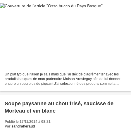
Un plat typique italien je sais mais que j'ai décidé d'agrémenter avec les
produits basques de mon partenaire Maison Arosteguy afin de lui donner
encore un peu plus de piquant J'ai sélectionné des produits comme la
moutarde à la vanille, la poudre de...
Soupe paysanne au chou frisé, saucisse de
Morteau et vin blanc
Publié le 17/11/2014 à 08:21
Par
sandraheraud