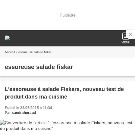
Publicité
MENU
Accueil
» essoreuse salade fiskar
essoreuse salade fiskar
L'essoreuse à salade Fiskars, nouveau test de
produit dans ma cuisine
Publié le 23/05/2015 à 11:34
Par
sandraheraud