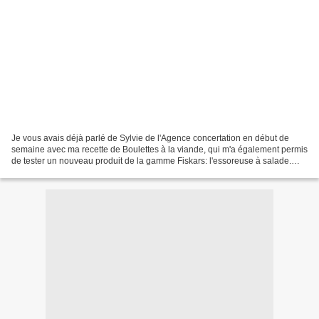
Je vous avais déjà parlé de Sylvie de l'Agence concertation en début de
semaine avec ma recette de Boulettes à la viande, qui m'a également permis
de tester un nouveau produit de la gamme Fiskars: l'essoreuse à salade.
Fiskars est une marque finlandaise,...