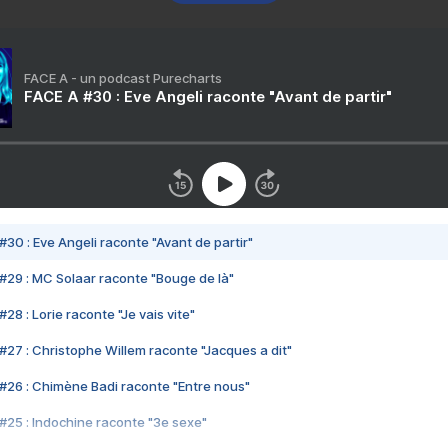
FACE A - un podcast Purecharts
FACE A #30 : Eve Angeli raconte "Avant de partir"
#30 : Eve Angeli raconte "Avant de partir"
#29 : MC Solaar raconte "Bouge de là"
28 : Lorie raconte "Je vais vite"
#27 : Christophe Willem raconte "Jacques a dit"
#26 : Chimène Badi raconte "Entre nous"
#25 : Indochine raconte "3e sexe"