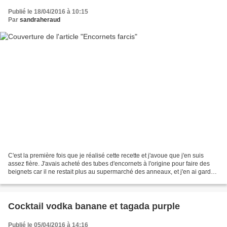
Publié le 18/04/2016 à 10:15
Par
sandraheraud
C'est la première fois que je réalisé cette recette et j'avoue que j'en suis
assez fière. J'avais acheté des tubes d'encornets à l'origine pour faire des
beignets car il ne restait plus au supermarché des anneaux, et j'en ai gardé
quelques uns pour pouvoir...
Cocktail vodka banane et tagada purple
Publié le 05/04/2016 à 14:16