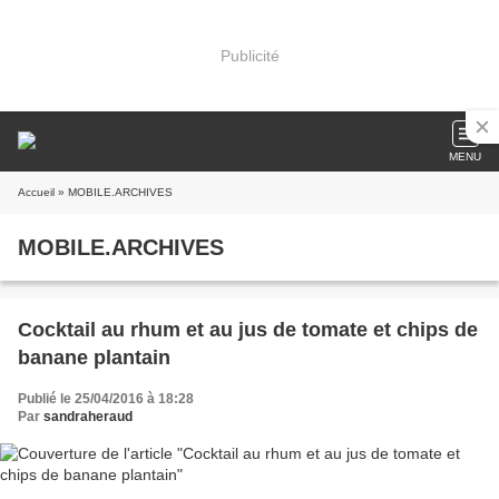
Publicité
MENU
Accueil
» MOBILE.ARCHIVES
MOBILE.ARCHIVES
Cocktail au rhum et au jus de tomate et chips de
banane plantain
Publié le 25/04/2016 à 18:28
Par
sandraheraud