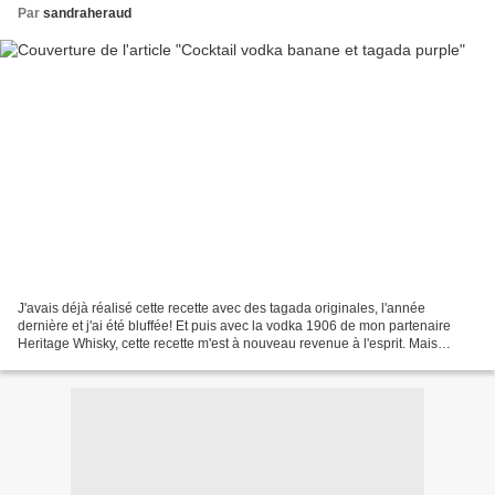
Par
sandraheraud
J'avais déjà réalisé cette recette avec des tagada originales, l'année
dernière et j'ai été bluffée! Et puis avec la vodka 1906 de mon partenaire
Heritage Whisky, cette recette m'est à nouveau revenue à l'esprit. Mais
j'avoue que cette fois ci j'étais...