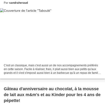
Par
sandraheraud
C'est un classique, mais c'est aussi un de nos accompagnements préférés
en cette saison. Facile à réaliser, frais, il plait aussi bien aux petits qu'aux
grands et il s'est s'imposé aussi bien à un barbecue qu'à un repas de famille.
C'est bien pour ça...
Gâteau d'anniversaire au chocolat, à la mousse
de lait aux m&m's et au Kinder pour les 4 ans de
pépette!