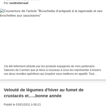
Par
sandraheraud
J'ai été tellement séduite par les produits espagnols de mon partenaire
Sabores de Carmen que je tiens à nouveau à vous les représenter à travers
ces deux recettes apéritives qui j'espère vous mettrons en appétit. Tout
d'abord les bruschettas d'antipasti...
Velouté de légumes d'hiver au fumet de
crustacés et…..bonne année
Publié le 03/01/2011 à 08:21