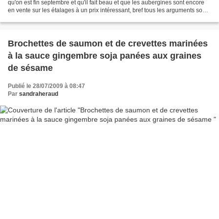
qu'on est fin septembre et qu'il fait beau et que les aubergines sont encore
en vente sur les étalages à un prix intéressant, bref tous les arguments sont
là pour clôturer cette...
Brochettes de saumon et de crevettes marinées
à la sauce gingembre soja panées aux graines
de sésame
Publié le 28/07/2009 à 08:47
Par
sandraheraud