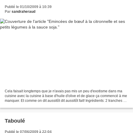
Publié le 01/10/2009 à 10:39
Par
sandraheraud
Cela faisait longtemps que je n'avais pas mis un peu d'exotisme dans ma
cuisine avec la cuisine à base d'huile d'olive et de glace ça commencé à me
manquer. Et comme on dit aussitôt dit aussitôt fait! Ingrédients: 2 tranches de
rumsteck bien fines 2 tiges...
Taboulé
Publié le 07/06/2009 à 22:04