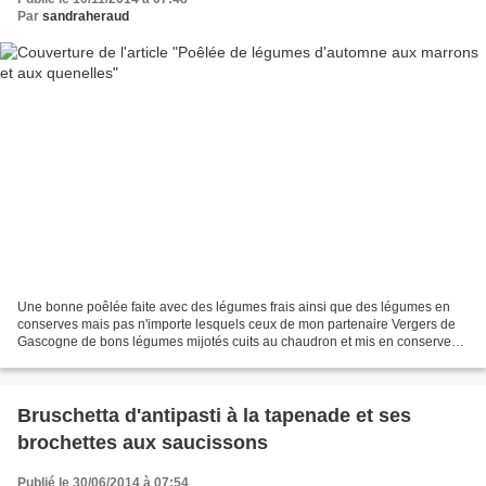
Par
sandraheraud
Une bonne poêlée faite avec des légumes frais ainsi que des légumes en
conserves mais pas n'importe lesquels ceux de mon partenaire Vergers de
Gascogne de bons légumes mijotés cuits au chaudron et mis en conserves,
je les ai utilisé pour cette poêlée...
Bruschetta d'antipasti à la tapenade et ses
brochettes aux saucissons
Publié le 30/06/2014 à 07:54