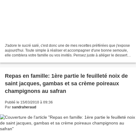
J'adore le sucré salé, c'est donc une de mes recettes préférées que j'expose
aujourd'hui. Toute simple à réaliser et accompagner d'une bonne semoule,
elle comblera votre famille ou vos invités. Pensez juste à alléger le dessert!
Ingrédients: 1,2 à1,4kg...
Repas en famille: 1ère partie le feuilleté noix de
saint jacques, gambas et sa crème poireaux
champignons au safran
Publié le 15/03/2010 à 09:36
Par
sandraheraud