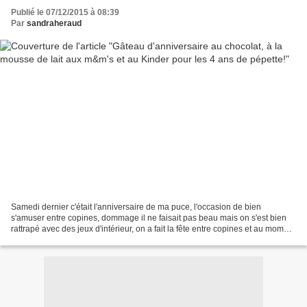
Publié le 07/12/2015 à 08:39
Par
sandraheraud
Samedi dernier c'était l'anniversaire de ma puce, l'occasion de bien
s'amuser entre copines, dommage il ne faisait pas beau mais on s'est bien
rattrapé avec des jeux d'intérieur, on a fait la fête entre copines et au moment
du gouter un peu de réconfort...