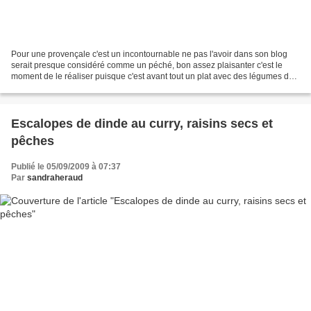
Pour une provençale c'est un incontournable ne pas l'avoir dans son blog
serait presque considéré comme un péché, bon assez plaisanter c'est le
moment de le réaliser puisque c'est avant tout un plat avec des légumes de
saison. Ingrédients: 1 aubergine...
Escalopes de dinde au curry, raisins secs et
pêches
Publié le 05/09/2009 à 07:37
Par
sandraheraud