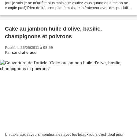
(oui je sais je ne m’arrête plus mais que voulez vous quand on aime on ne
compte pas!) Rien de très compliqué mais de la fraîcheur avec des produits
mi saison, de la tomate...
Cake au jambon huile d'olive, basilic,
champignons et poivrons
Publié le 25/05/2011 à 08:59
Par
sandraheraud
Un cake aux saveurs méridionales avec les beaux jours c'est idéal pour