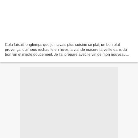
Cela faisait longtemps que je n'avais plus cuisiné ce plat, un bon plat
provençal qui nous réchauffe en hiver, la viande macère la veille dans du
bon vin et mijote doucement. Je l'ai préparé avec le vin de mon nouveau
partenaire Pierre Gaillard Crozes...