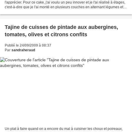
l'apprécier. Pour ce cake, j'ai voulu un peu innover et je l'ai réalisé à étages,
c'est-à-dire que je l'ai monté en plusieurs couches en alternant légumes et
jambon. Parsemé de pignons...
Tajine de cuisses de pintade aux aubergines,
tomates, olives et citrons confits
Publié le 24/09/2009 à 08:37
Par
sandraheraud
Un plat à faire quand on a encore du mal à cuisiner les choux et poireaux,