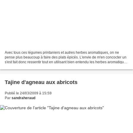
Avec tous ces légumes printaniers et autres herbes aromatiques, on ne
pense plus beaucoup à faire des plats épicés. L'envie de m'en concocter un
s'est fait donc ressentir tout en utilisant bien entendu les herbes aromatiques
du jardin de maman! Ingrédients:...
Tajine d'agneau aux abricots
Publié le 24/03/2009 à 15:59
Par
sandraheraud