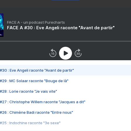
FACE A - un podcast Purecharts
FACE A #30 : Eve Angeli raconte "Avant de partir"
#30 : Eve Angeli raconte "Avant de partir"
#29 : MC Solaar raconte "Bouge de là"
28 : Lorie raconte "Je vais vite"
#27 : Christophe Willem raconte "Jacques a dit"
#26 : Chimène Badi raconte "Entre nous"
#25 : Indochine raconte "3e sexe"