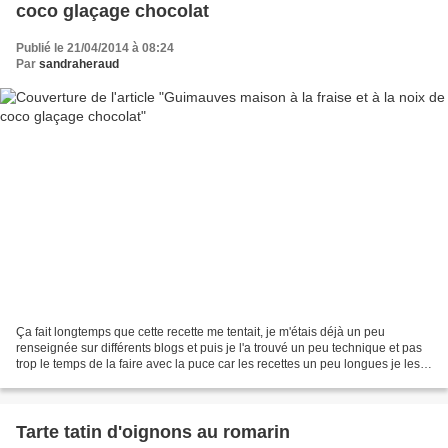
coco glaçage chocolat
Publié le 21/04/2014 à 08:24
Par
sandraheraud
Ça fait longtemps que cette recette me tentait, je m'étais déjà un peu
renseignée sur différents blogs et puis je l'a trouvé un peu technique et pas
trop le temps de la faire avec la puce car les recettes un peu longues je les
laisse de coté car je peux...
Tarte tatin d'oignons au romarin