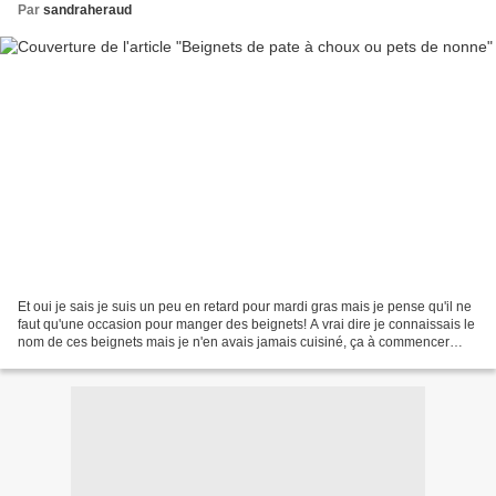
Par
sandraheraud
Et oui je sais je suis un peu en retard pour mardi gras mais je pense qu'il ne
faut qu'une occasion pour manger des beignets! A vrai dire je connaissais le
nom de ces beignets mais je n'en avais jamais cuisiné, ça à commencer
lorsque j'ai décidé de réaliser...