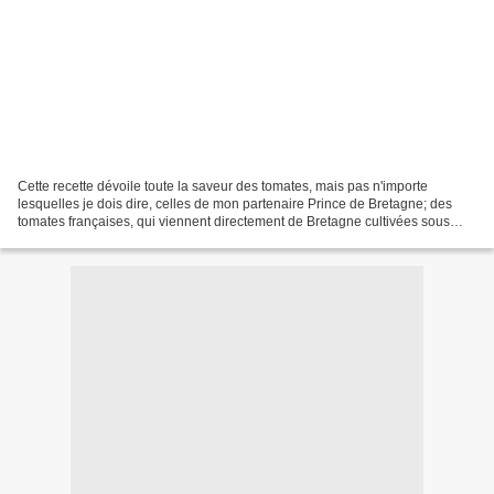
Cette recette dévoile toute la saveur des tomates, mais pas n'importe
lesquelles je dois dire, celles de mon partenaire Prince de Bretagne; des
tomates françaises, qui viennent directement de Bretagne cultivées sous
serre et cueillies à la main, des tomates...