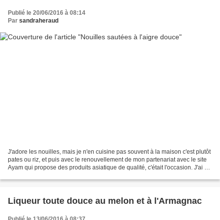
Publié le 20/06/2016 à 08:14
Par
sandraheraud
J'adore les nouilles, mais je n'en cuisine pas souvent à la maison c'est plutôt
pates ou riz, et puis avec le renouvellement de mon partenariat avec le site
Ayam qui propose des produits asiatique de qualité, c'était l'occasion. J'ai eu
le plaisir de...
Liqueur toute douce au melon et à l'Armagnac
Publié le 13/06/2016 à 08:37