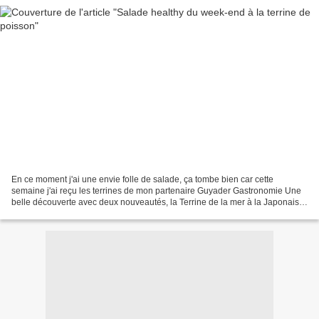
En ce moment j'ai une envie folle de salade, ça tombe bien car cette
semaine j'ai reçu les terrines de mon partenaire Guyader Gastronomie Une
belle découverte avec deux nouveautés, la Terrine de la mer à la Japonaise
une terrine au saumon , tartare d'algues...