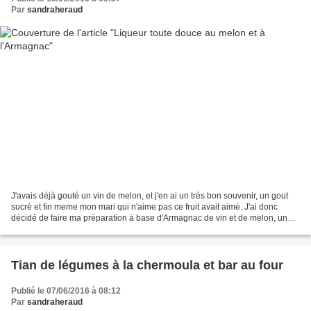
Par
sandraheraud
J'avais déjà gouté un vin de melon, et j'en ai un très bon souvenir, un gout
sucré et fin meme mon mari qui n'aime pas ce fruit avait aimé. J'ai donc
décidé de faire ma préparation à base d'Armagnac de vin et de melon, une
liqueur toute douce et bien...
Tian de légumes à la chermoula et bar au four
Publié le 07/06/2016 à 08:12
Par
sandraheraud