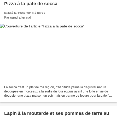
Pizza à la pate de socca
Publié le 19/02/2018 à 09:22
Par
sandraheraud
La socca c'est un plat de ma région, d'habitude j'aime la déguster nature
découpée en morceaux à la sortie du four et puis ayant une folle envie de
déguster une pizza maison un soir mais en panne de levure pour la pate j'ai
eu l'idée de faire une pate...
Lapin à la moutarde et ses pommes de terre au