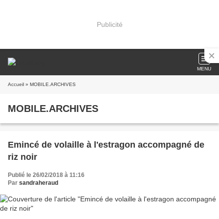
Publicité
MENU
Accueil
» MOBILE.ARCHIVES
MOBILE.ARCHIVES
Emincé de volaille à l'estragon accompagné de
riz noir
Publié le 26/02/2018 à 11:16
Par
sandraheraud