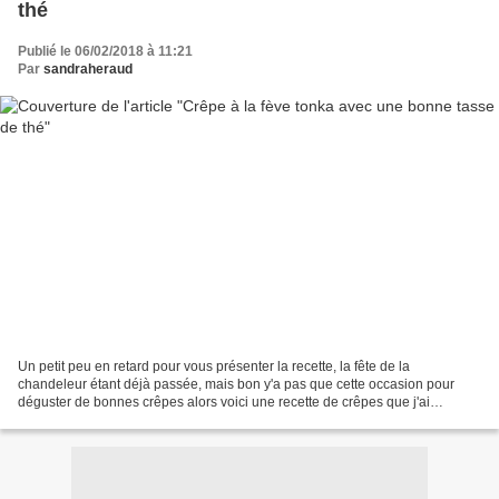
thé
Publié le 06/02/2018 à 11:21
Par
sandraheraud
Un petit peu en retard pour vous présenter la recette, la fête de la
chandeleur étant déjà passée, mais bon y'a pas que cette occasion pour
déguster de bonnes crêpes alors voici une recette de crêpes que j'ai
l'habitude de préparer. Avec une variante...