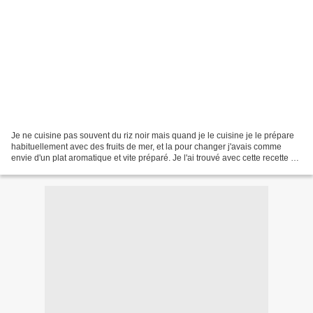
Je ne cuisine pas souvent du riz noir mais quand je le cuisine je le prépare
habituellement avec des fruits de mer, et la pour changer j'avais comme
envie d'un plat aromatique et vite préparé. Je l'ai trouvé avec cette recette de
dinde à l'estragon un...