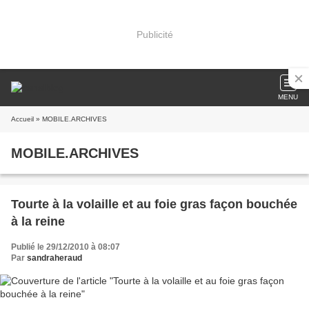
Publicité
MENU
Accueil
» MOBILE.ARCHIVES
MOBILE.ARCHIVES
Tourte à la volaille et au foie gras façon bouchée
à la reine
Publié le 29/12/2010 à 08:07
Par
sandraheraud