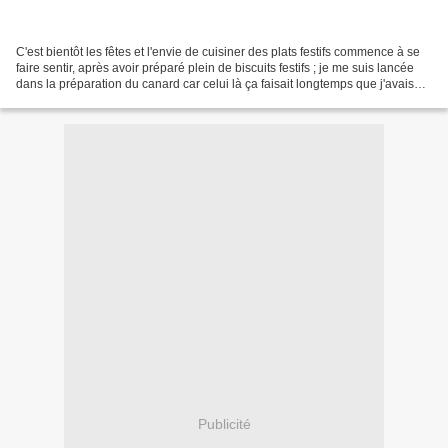
C'est bientôt les fêtes et l'envie de cuisiner des plats festifs commence à se
faire sentir, après avoir préparé plein de biscuits festifs ; je me suis lancée
dans la préparation du canard car celui là ça faisait longtemps que j'avais
envie de le mettre...
Publicité