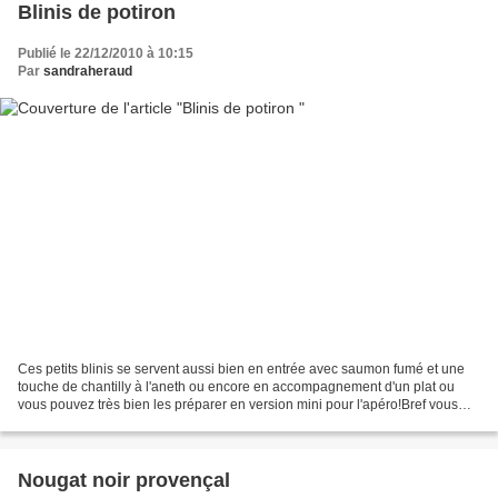
Blinis de potiron
Publié le 22/12/2010 à 10:15
Par
sandraheraud
Ces petits blinis se servent aussi bien en entrée avec saumon fumé et une
touche de chantilly à l'aneth ou encore en accompagnement d'un plat ou
vous pouvez très bien les préparer en version mini pour l'apéro!Bref vous
n'aurez plus d'excuses pour ne pas...
Nougat noir provençal