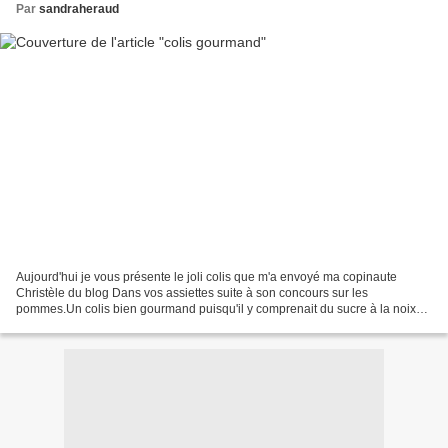
Par
sandraheraud
Aujourd'hui je vous présente le joli colis que m'a envoyé ma copinaute
Christèle du blog Dans vos assiettes suite à son concours sur les
pommes.Un colis bien gourmand puisqu'il y comprenait du sucre à la noix
de coco, du sirop à la pomme d'amour, un livre...