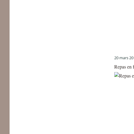
20 mars 20
Repas en f