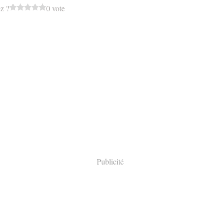
z ?
0 vote
Publicité