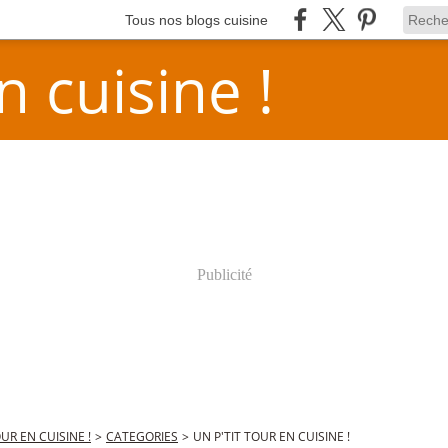
Tous nos blogs cuisine
n cuisine !
Publicité
OUR EN CUISINE !
>
CATEGORIES
>
UN P'TIT TOUR EN CUISINE !