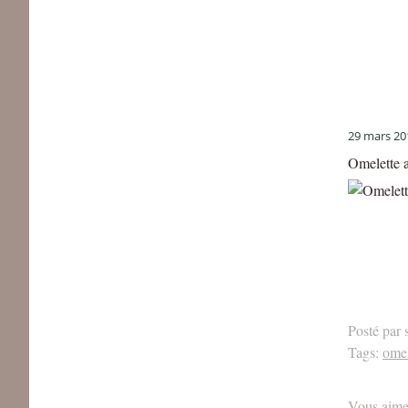
29 mars 20
Omelette a
Posté par 
Tags:
omel
Vous aime