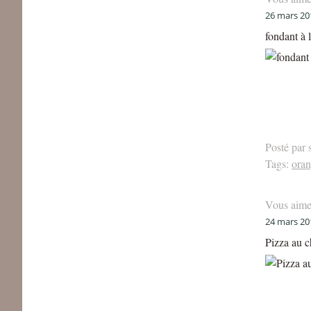
26 mars 20
fondant à l
Posté par 
Tags:
ora
Vous aime
24 mars 20
Pizza au c