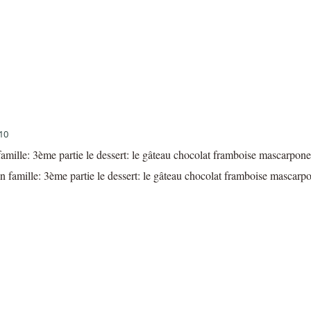
10
amille: 3ème partie le dessert: le gâteau chocolat framboise mascarpone