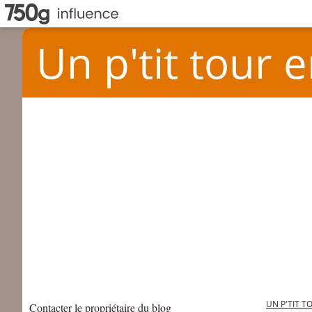
Un p'tit tour e
UN P'TIT T
Contacter le propriétaire du blog