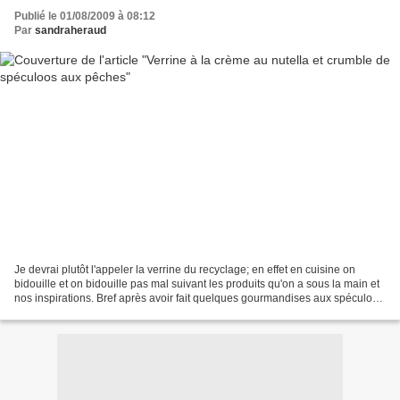
Publié le 01/08/2009 à 08:12
Par
sandraheraud
Je devrai plutôt l'appeler la verrine du recyclage; en effet en cuisine on
bidouille et on bidouille pas mal suivant les produits qu'on a sous la main et
nos inspirations. Bref après avoir fait quelques gourmandises aux spéculoos
dont la glace il m'en...