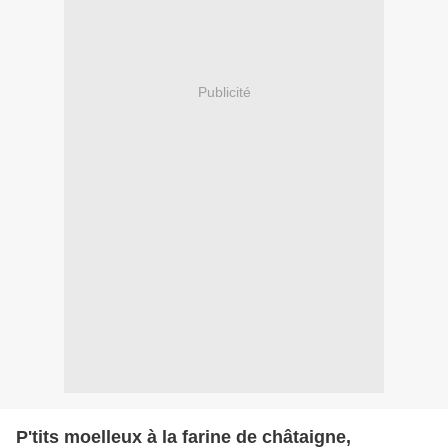
Publicité
P'tits moelleux à la farine de châtaigne,