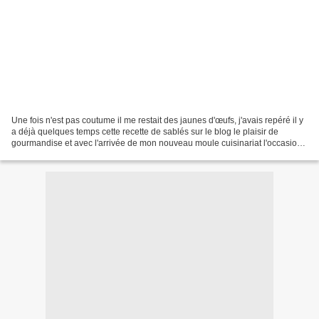
Une fois n'est pas coutume il me restait des jaunes d'œufs, j'avais repéré il y
a déjà quelques temps cette recette de sablés sur le blog le plaisir de
gourmandise et avec l'arrivée de mon nouveau moule cuisinariat l'occasion
s'y prêtait alors pour pouvoir...