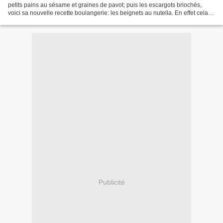
petits pains au sésame et graines de pavot; puis les escargots briochés,
voici sa nouvelle recette boulangerie: les beignets au nutella. En effet cela
faisait un moment que je...
Publicité