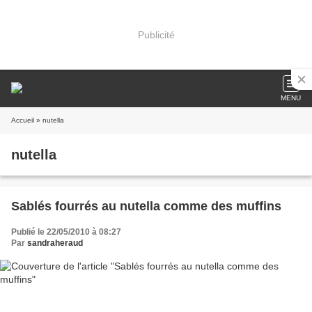
Publicité
MENU
Accueil
» nutella
nutella
Sablés fourrés au nutella comme des muffins
Publié le 22/05/2010 à 08:27
Par
sandraheraud