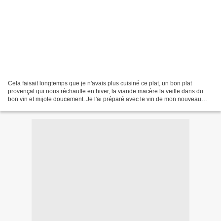
Cela faisait longtemps que je n'avais plus cuisiné ce plat, un bon plat
provençal qui nous réchauffe en hiver, la viande macère la veille dans du
bon vin et mijote doucement. Je l'ai préparé avec le vin de mon nouveau
partenaire Pierre Gaillard Crozes...