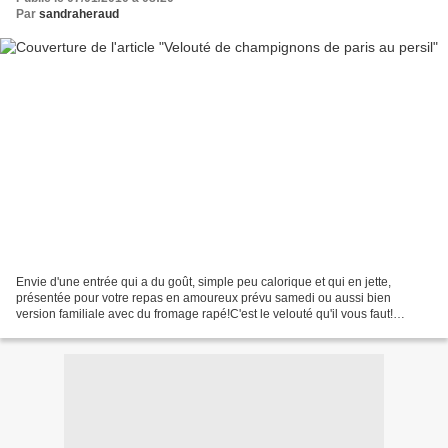
Par
sandraheraud
Envie d'une entrée qui a du goût, simple peu calorique et qui en jette,
présentée pour votre repas en amoureux prévu samedi ou aussi bien
version familiale avec du fromage rapé!C'est le velouté qu'il vous faut!
Ingrédients: 500g de champignons de paris...