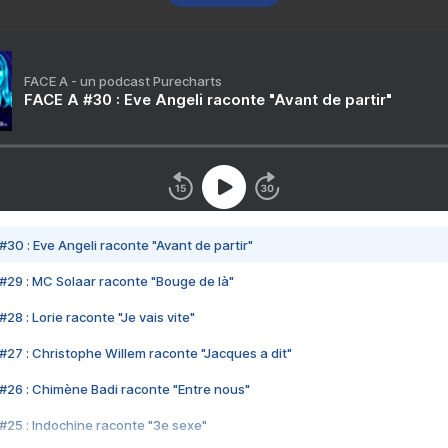
FACE A - un podcast Purecharts
FACE A #30 : Eve Angeli raconte "Avant de partir"
#30 : Eve Angeli raconte "Avant de partir"
#29 : MC Solaar raconte "Bouge de là"
28 : Lorie raconte "Je vais vite"
#27 : Christophe Willem raconte "Jacques a dit"
#26 : Chimène Badi raconte "Entre nous"
#25 : Indochine raconte "3e sexe"