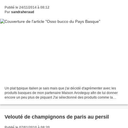
Publié le 24/11/2014 à 08:12
Par
sandraheraud
Un plat typique italien je sais mais que j'ai décidé d'agrémenter avec les
produits basques de mon partenaire Maison Arosteguy afin de lui donner
encore un peu plus de piquant J'ai sélectionné des produits comme la
moutarde à la vanille, la poudre de...
Velouté de champignons de paris au persil
Publié le 07/01/2010 à 08:20