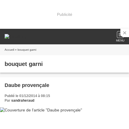
Publicité
MENU
Accueil
» bouquet garni
bouquet garni
Daube provençale
Publié le 01/12/2014 à 08:15
Par
sandraheraud