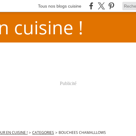
Tous nos blogs cuisine
n cuisine !
Publicité
OUR EN CUISINE !
>
CATEGORIES
>
BOUCHEES CHAMALLLOWS