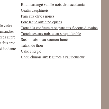
Rhum arrangé vanille noix de macadamia
Gratin dauphinois
Pain aux olives noires
Porc laqué aux cinq épices
 le cadre
Tarte à la confiture et sa pate aux flocons d’avoine
urmandise
Tartelettes aux noix et au sirop d’érable
uccès auprè
Sushi maison au saumon fumé
a fois croq
Tataki de thon
si fondante
Cake énergie
Chou chinois aux légumes à l'autocuiseur