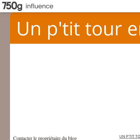
Un p'tit tour e
UN P'TIT T
Contacter le propriétaire du blog