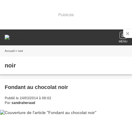
Publicité
MENU
Accueil
» noir
noir
Fondant au chocolat noir
Publié le 24/03/2014 à 08:02
Par
sandraheraud