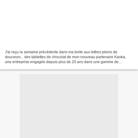
J'ai reçu la semaine précédente dans ma boite aux lettres pleins de
douceurs... des tablettes de chocolat de mon nouveau partenaire Kaoka,
une entreprise engagée depuis plus de 20 ans dans une gamme de
chocolat bio et équitable de qualité. J'ai eu la...