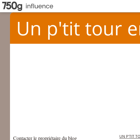
Un p'tit tour e
UN P'TIT T
Contacter le propriétaire du blog