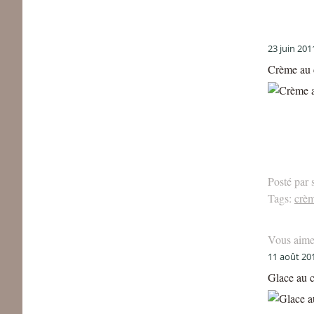
23 juin 201
Crème au c
Posté par 
Tags:
crèm
Vous aime
11 août 20
Glace au 