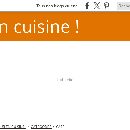
Tous nos blogs cuisine
n cuisine !
Publicité
OUR EN CUISINE !
>
CATEGORIES
>
CAFE