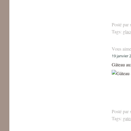
Posté par 
Tags:
glac
Vous aime
19 janvier 
Gâteau aux
Posté par 
Tags:
gate