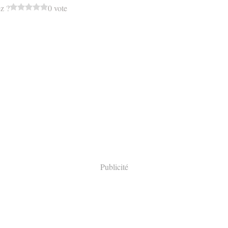
z ?
0 vote
Publicité