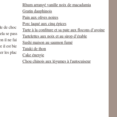
Rhum arrangé vanille noix de macadamia
Gratin dauphinois
Pain aux olives noires
Porc laqué aux cinq épices
ble de choc
Tarte à la confiture et sa pate aux flocons d’avoine
ela se pass
Tartelettes aux noix et au sirop d’érable
n il ne fai
Sushi maison au saumon fumé
 il est bie
Tataki de thon
r les plac
Cake énergie
Chou chinois aux légumes à l'autocuiseur