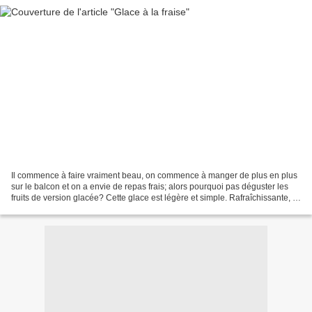
Il commence à faire vraiment beau, on commence à manger de plus en plus
sur le balcon et on a envie de repas frais; alors pourquoi pas déguster les
fruits de version glacée? Cette glace est légère et simple. Rafraîchissante, le
goût des fraises est très...