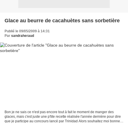
Glace au beurre de cacahuètes sans sorbetière
Publié le 09/05/2009 à 14:31
Par
sandraheraud
Bon je ne sais ce n'est pas encore tout à fait le moment de manger des
glaces, mais c'est juste une p'tite recette réalisée l'année dernière pour dire
que je participe au concours lancé par Trinidad Alors souhaitez moi bonne
chance Ingrédients: pour 800ml...