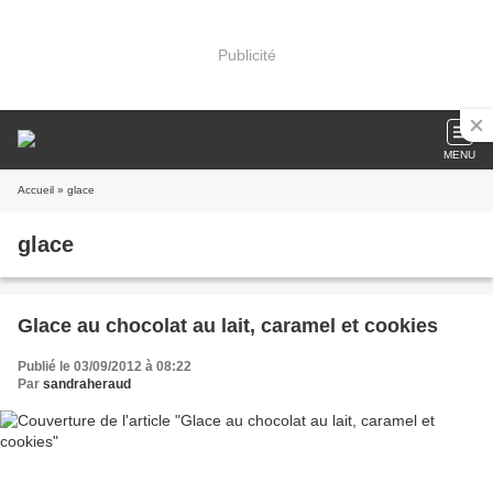
Publicité
MENU
Accueil
» glace
glace
Glace au chocolat au lait, caramel et cookies
Publié le 03/09/2012 à 08:22
Par
sandraheraud