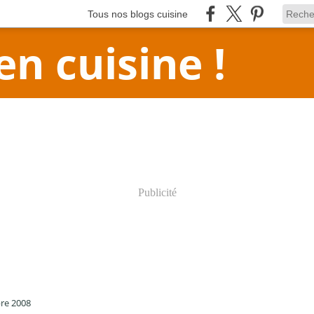
Tous nos blogs cuisine
en cuisine !
Publicité
re 2008