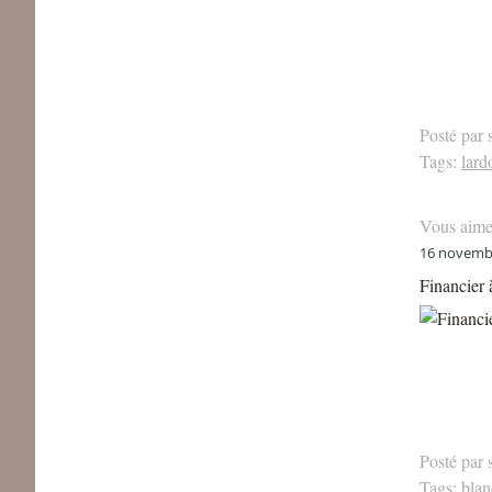
Posté par 
Tags:
lard
Vous aime
16 novemb
Financier 
Posté par 
Tags:
blan