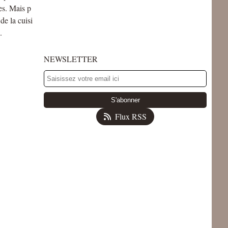
es. Mais p
de la cuisi
.
NEWSLETTER
Flux RSS