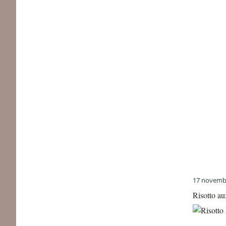
17 novemb
Risotto au