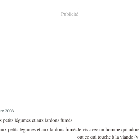
Publicité
re 2008
x petits légumes et aux lardons fumés
Je vis avec un homme qui adore l
out ce qui touche à la viande (