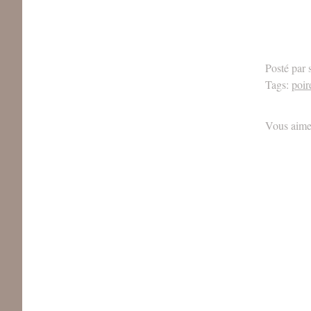
Posté par 
Tags:
poir
Vous aime