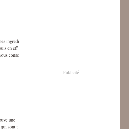
 les ingrédi
suis en eff
 vous conse
Publicité
rouve une
 qui sont t