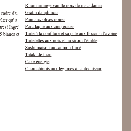
Rhum arrangé vanille noix de macadamia
Gratin dauphinois
 cadre d'u
Pain aux olives noires
ûter qu' a
Porc laqué aux cinq épices
ures! Ingré
Tarte à la confiture et sa pate aux flocons d’avoine
5 blancs et
Tartelettes aux noix et au sirop d’érable
Sushi maison au saumon fumé
Tataki de thon
Cake énergie
Chou chinois aux légumes à l'autocuiseur