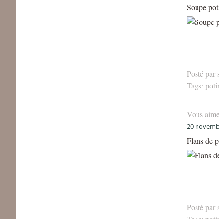
Soupe pot
Posté par 
Tags:
poti
Vous aime
20 novemb
Flans de p
Posté par 
Tags:
poti